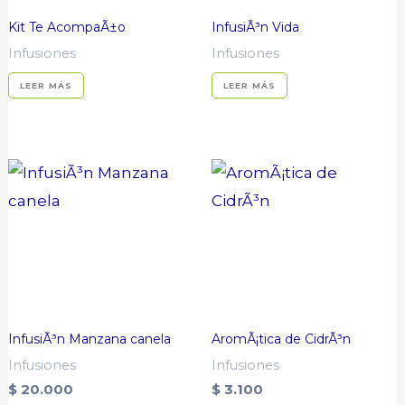
Kit Te AcompaÃ±o
InfusiÃ³n Vida
Infusiones
Infusiones
LEER MÁS
LEER MÁS
InfusiÃ³n Manzana canela
AromÃ¡tica de CidrÃ³n
Infusiones
Infusiones
$
20.000
$
3.100