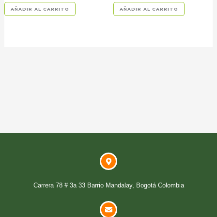
AÑADIR AL CARRITO
AÑADIR AL CARRITO
Carrera 78 # 3a 33 Barrio Mandalay, Bogotá Colombia