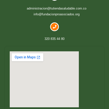
administracion@tutiendasaludable.com.co
info@fundacionproasociados.org
320 835 44 80