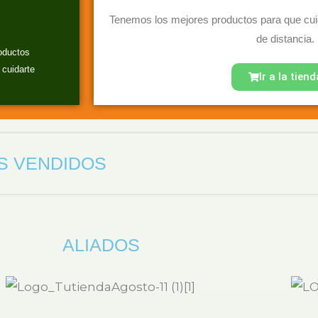
Tenemos los mejores productos para que cuid
de distancia.
oductos
 cuidarte
Ir a la tiend
S VENDIDOS
ALIADOS