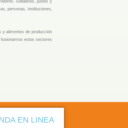
ores. Solidarios, justos y
s, personas, instituciones,
s y alimentos de producción
e fusionamos estos sectores
ENDA EN LINEA