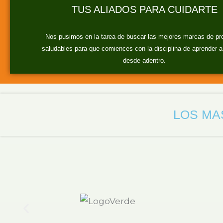
TUS ALIADOS PARA CUIDARTE
Nos pusimos en la tarea de buscar las mejores marcas de pr
saludables para que comiences con la disciplina de aprender a
desde adentro.
LOS MA