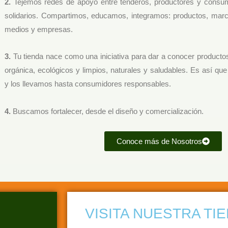
2.
Tejemos redes de apoyo entre tenderos, productores y consumid
solidarios. Compartimos, educamos, integramos: productos, marca
medios y empresas.
3.
Tu tienda nace como una iniciativa para dar a conocer producto
orgánica, ecológicos y limpios, naturales y saludables. Es así qu
y los llevamos hasta consumidores responsables.
4.
Buscamos fortalecer, desde el diseño y comercialización.
Conoce más de Nosotros
VISITA NUESTRA TI