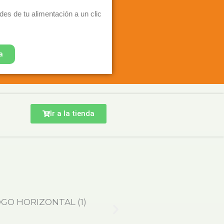
es de tu alimentación a un clic
a
Ir a la tienda