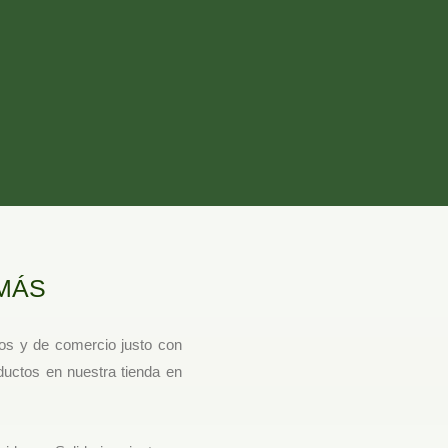
MÁS
os y de comercio justo con
ductos en nuestra tienda en