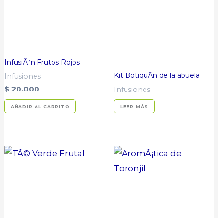
InfusiÃ³n Frutos Rojos
Kit BotiquÃ­n de la abuela
Infusiones
$
20.000
Infusiones
AÑADIR AL CARRITO
LEER MÁS