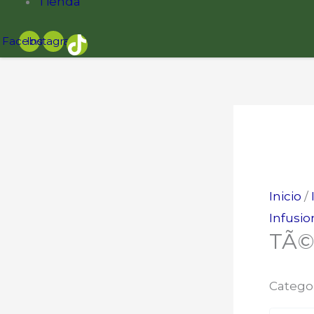
Tienda
Facebook
Instagram
Inicio
/
Infusio
TÃ©
Catego