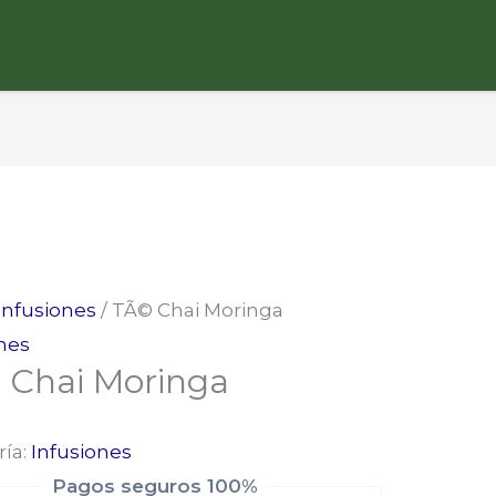
Infusiones
/ TÃ© Chai Moringa
nes
 Chai Moringa
ría:
Infusiones
Pagos seguros 100%