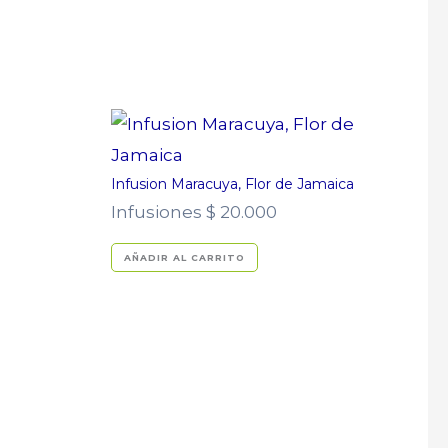
Infusion Maracuya, Flor de Jamaica
Infusiones
$
20.000
AÑADIR AL CARRITO