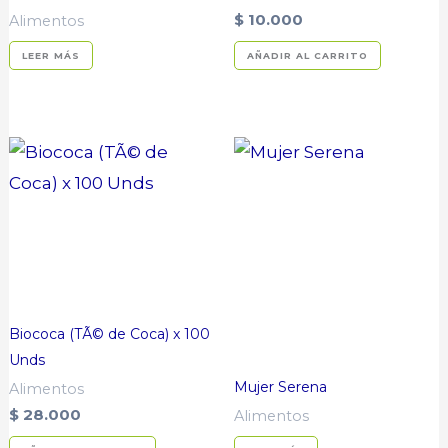
$
10.000
Alimentos
LEER MÁS
AÑADIR AL CARRITO
Biococa (TÃ© de Coca) x 100
Unds
Mujer Serena
Alimentos
$
28.000
Alimentos