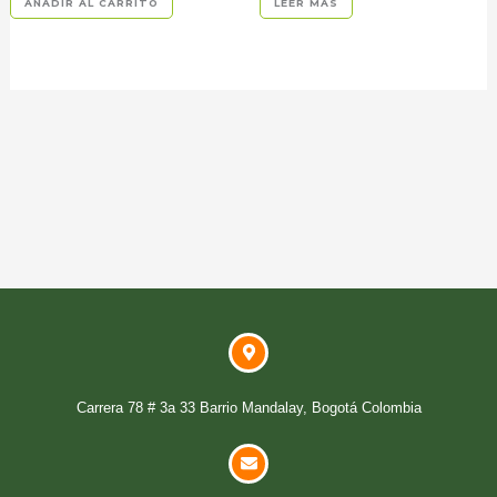
AÑADIR AL CARRITO
LEER MÁS
Carrera 78 # 3a 33 Barrio Mandalay, Bogotá Colombia