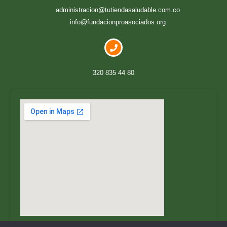
administracion@tutiendasaludable.com.co
info@fundacionproasociados.org
320 835 44 80