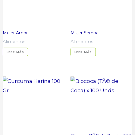
Mujer Amor
Mujer Serena
Alimentos
Alimentos
LEER MÁS
LEER MÁS