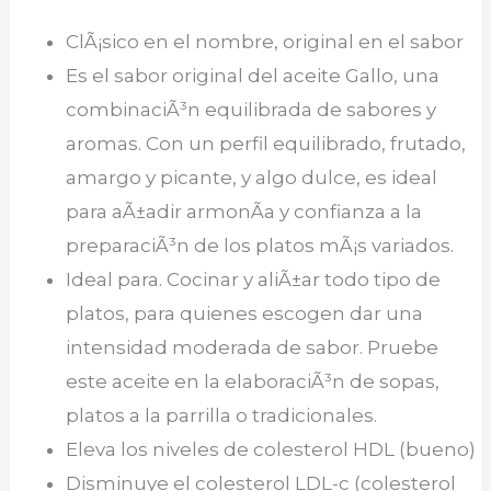
ClÃ¡sico en el nombre, original en el sabor
Es el sabor original del aceite Gallo, una
combinaciÃ³n equilibrada de sabores y
aromas. Con un perfil equilibrado, frutado,
amargo y picante, y algo dulce, es ideal
para aÃ±adir armonÃ­a y confianza a la
preparaciÃ³n de los platos mÃ¡s variados.
Ideal para. Cocinar y aliÃ±ar todo tipo de
platos, para quienes escogen dar una
intensidad moderada de sabor. Pruebe
este aceite en la elaboraciÃ³n de sopas,
platos a la parrilla o tradicionales.
Eleva los niveles de colesterol HDL (bueno)
Disminuye el colesterol LDL-c (colesterol