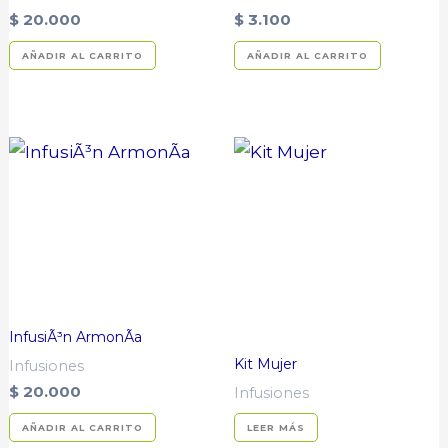
$
20.000
$
3.100
AÑADIR AL CARRITO
AÑADIR AL CARRITO
InfusiÃ³n ArmonÃ­a
Kit Mujer
Infusiones
$
20.000
Infusiones
AÑADIR AL CARRITO
LEER MÁS