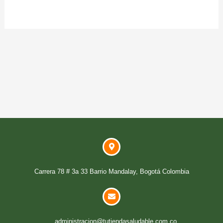
Carrera 78 # 3a 33 Barrio Mandalay, Bogotá Colombia
administracion@tutiendasaludable.com.co