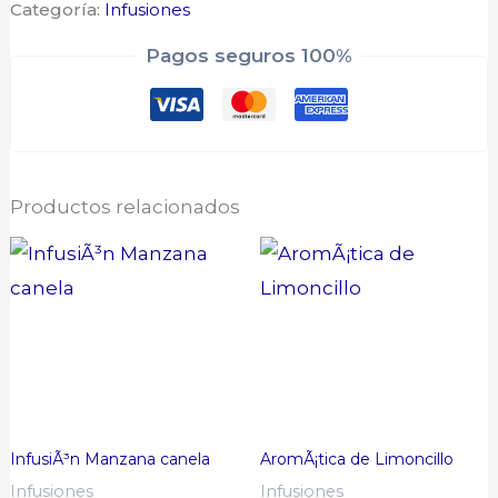
Categoría:
Infusiones
Pagos seguros 100%
Productos relacionados
InfusiÃ³n Manzana canela
AromÃ¡tica de Limoncillo
Infusiones
Infusiones