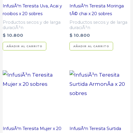
InfusiÃ³n Teresita Uva, Acai y
InfusiÃ³n Teresita Moringa
rooibos x 20 sobres
tÃ© chai x 20 sobres
Productos secos y de larga
Productos secos y de larga
duraciÃ³n
duraciÃ³n
$
10.800
$
10.800
AÑADIR AL CARRITO
AÑADIR AL CARRITO
InfusiÃ³n Teresita Mujer x 20
InfusiÃ³n Teresita Surtida