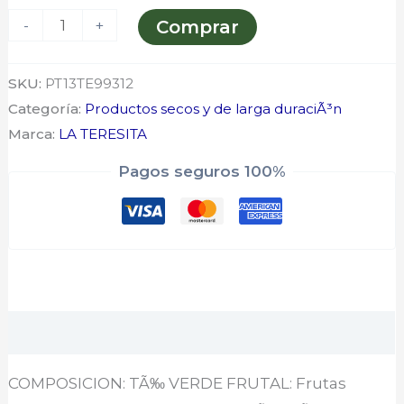
-
+
Comprar
SKU:
PT13TE99312
Categoría:
Productos secos y de larga duraciÃ³n
Marca:
LA TERESITA
Pagos seguros 100%
Descripción
COMPOSICION: TÃ‰ VERDE FRUTAL: Frutas