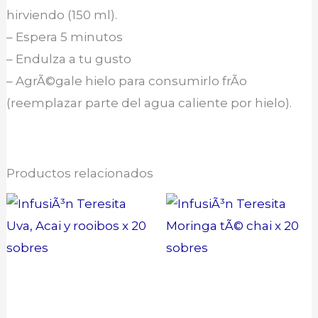
hirviendo (150 ml).
– Espera 5 minutos
– Endulza a tu gusto
– AgrÃ©gale hielo para consumirlo frÃ­o
(reemplazar parte del agua caliente por hielo).
Productos relacionados