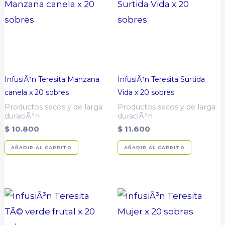
InfusiÃ³n Teresita Manzana
InfusiÃ³n Teresita Surtida
canela x 20 sobres
Vida x 20 sobres
Productos secos y de larga
Productos secos y de larga
duraciÃ³n
duraciÃ³n
$
10.800
$
11.600
AÑADIR AL CARRITO
AÑADIR AL CARRITO