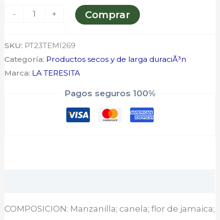
-
+
Comprar
SKU:
PT23TEMI269
Categoría:
Productos secos y de larga duraciÃ³n
Marca:
LA TERESITA
Pagos seguros 100%
Descripción
COMPOSICION: Manzanilla; canela; flor de jamaica;