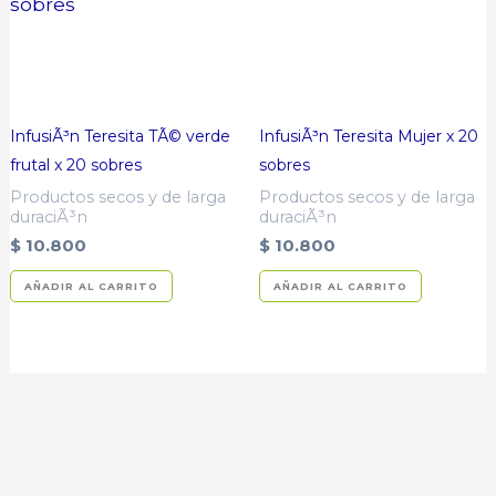
InfusiÃ³n Teresita TÃ© verde
InfusiÃ³n Teresita Mujer x 20
frutal x 20 sobres
sobres
Productos secos y de larga
Productos secos y de larga
duraciÃ³n
duraciÃ³n
$
10.800
$
10.800
AÑADIR AL CARRITO
AÑADIR AL CARRITO