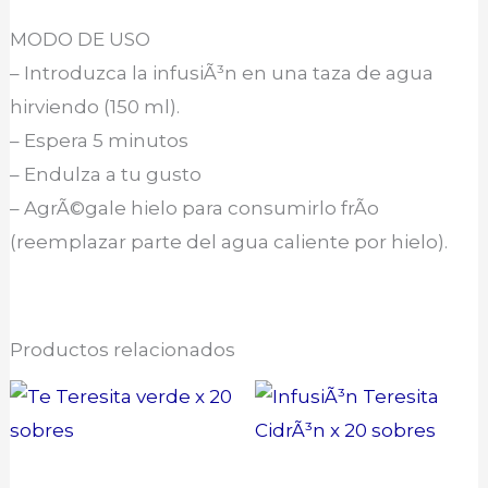
MODO DE USO
– Introduzca la infusiÃ³n en una taza de agua
hirviendo (150 ml).
– Espera 5 minutos
– Endulza a tu gusto
– AgrÃ©gale hielo para consumirlo frÃ­o
(reemplazar parte del agua caliente por hielo).
Productos relacionados