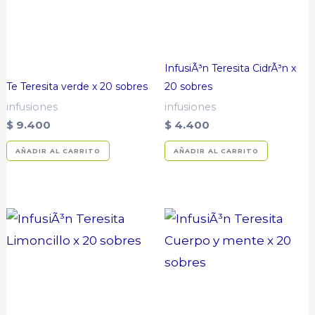
InfusiÃ³n Teresita CidrÃ³n x
Te Teresita verde x 20 sobres
20 sobres
infusiones
infusiones
$
9.400
$
4.400
AÑADIR AL CARRITO
AÑADIR AL CARRITO