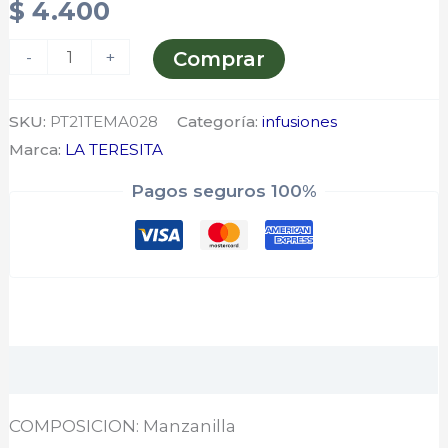
$
4.400
-
+
Comprar
SKU:
PT21TEMA028
Categoría:
infusiones
Marca:
LA TERESITA
Pagos seguros 100%
Descripción
COMPOSICION: Manzanilla