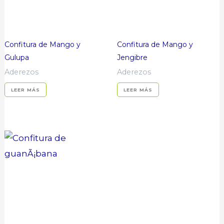
Confitura de Mango y
Confitura de Mango y
Gulupa
Jengibre
Aderezos
Aderezos
LEER MÁS
LEER MÁS