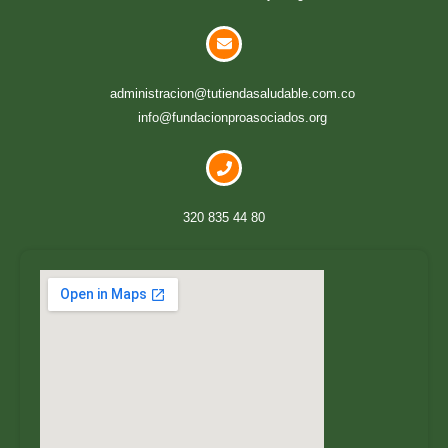
administracion@tutiendasaludable.com.co
info@fundacionproasociados.org
320 835 44 80