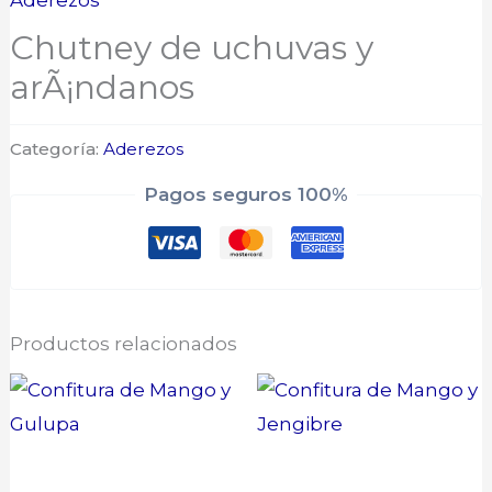
Aderezos
Chutney de uchuvas y
arÃ¡ndanos
Categoría:
Aderezos
Pagos seguros 100%
Productos relacionados